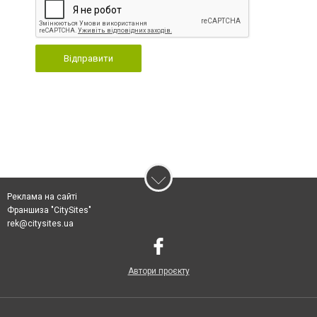
Відправити
Реклама на сайті
Франшиза "CitySites"
rek@citysites.ua
Автори проєкту