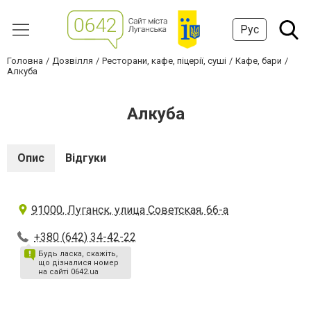
Рус
Головна
Дозвілля
Ресторани, кафе, піцерії, суші
Кафе, бари
Алкуба
Алкуба
Опис
Відгуки
91000, Луганск, улица Советская, 66-а
+380 (642) 34-42-22
Будь ласка, скажіть,
що дізналися номер
на сайті 0642.ua