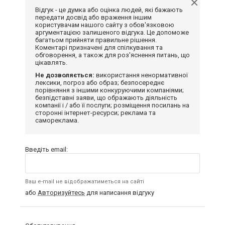
Відгук - це думка або оцінка людей, які бажають
передати досвід або враження іншим
користувачам нашого сайту з обов'язковою
аргументацією залишеного відгука. Це допоможе
багатьом прийняти правильне рішення.
Коментарі призначені для спілкування та
обговорення, а також для роз'яснення питань, що
цікавлять.
Не дозволяється:
використання ненормативної
лексики, погроз або образ; безпосереднє
порівняння з іншими конкуруючими компаніями;
безпідставні заяви, що ображають діяльність
компанії і / або її послуги; розміщення посилань на
сторонні інтернет-ресурси; реклама та
самореклама.
Введіть email:
Ваш e-mail не відображатиметься на сайті
або
Авторизуйтесь
для написання відгуку