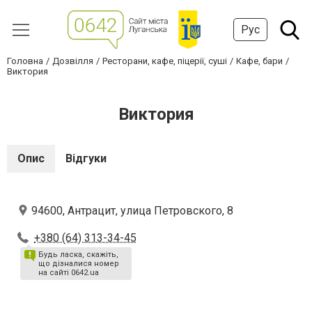
Рус
Головна
Дозвілля
Ресторани, кафе, піцерії, суші
Кафе, бари
Виктория
Виктория
Опис
Відгуки
94600, Антрацит, улица Петровского, 8
+380 (64) 313-34-45
Будь ласка, скажіть,
що дізналися номер
на сайті 0642.ua