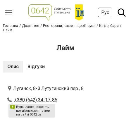
Рус
Головна
Дозвілля
Ресторани, кафе, піцерії, суші
Кафе, бари
Лайм
Лайм
Опис
Відгуки
Луганск, 8-й Лутугинский пер., 8
+380 (642) 34-17-86
Будь ласка, скажіть,
що дізналися номер
на сайті 0642.ua