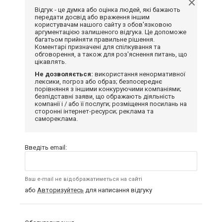
Відгук - це думка або оцінка людей, які бажають
передати досвід або враження іншим
користувачам нашого сайту з обов'язковою
аргументацією залишеного відгука. Це допоможе
багатьом прийняти правильне рішення.
Коментарі призначені для спілкування та
обговорення, а також для роз'яснення питань, що
цікавлять.
Не дозволяється:
використання ненормативної
лексики, погроз або образ; безпосереднє
порівняння з іншими конкуруючими компаніями;
безпідставні заяви, що ображають діяльність
компанії і / або її послуги; розміщення посилань на
сторонні інтернет-ресурси; реклама та
самореклама.
Введіть email:
Ваш e-mail не відображатиметься на сайті
або
Авторизуйтесь
для написання відгуку