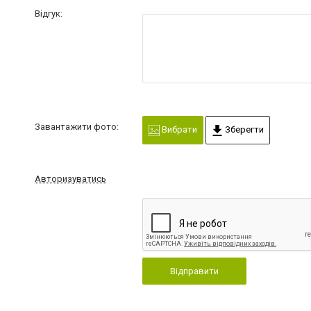
Відгук:
Завантажити фото:
Вибрати
Зберегти
Авторизуватись
Відправити