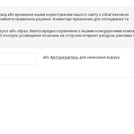
досвід або враження іншим користувачам нашого сайту з обов'язковою
ийняти правильне рішення. Коментарі призначені для спілкування та
гроз або образ; безпосереднє порівняння з іншими конкуруючими компа
 її послуги; розміщення посилань на сторонні інтернет-ресурси; реклама 
або
Авторизуйтесь
для написання відгуку