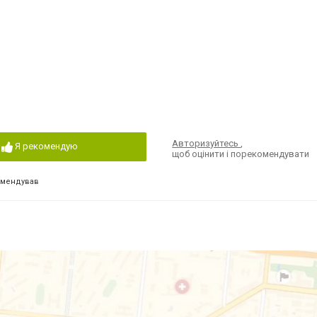
Авторизуйтесь
,
Я рекомендую
щоб оцінити і порекомендувати
омендував