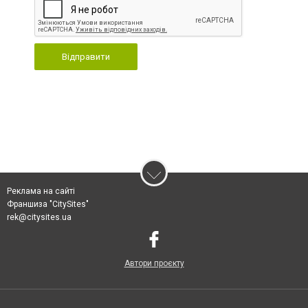
Відправити
Реклама на сайті
Франшиза "CitySites"
rek@citysites.ua
Автори проєкту