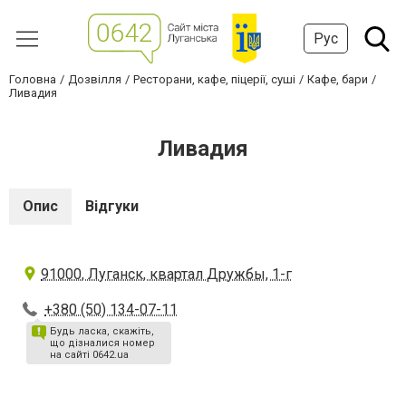
Рус
Головна
Дозвілля
Ресторани, кафе, піцерії, суші
Кафе, бари
Ливадия
Ливадия
Опис
Відгуки
91000, Луганск, квартал Дружбы, 1-г
+380 (50) 134-07-11
Будь ласка, скажіть,
що дізналися номер
на сайті 0642.ua