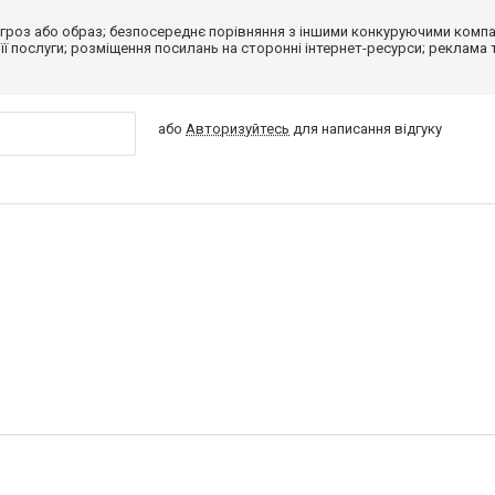
гроз або образ; безпосереднє порівняння з іншими конкуруючими компа
 її послуги; розміщення посилань на сторонні інтернет-ресурси; реклама 
або
Авторизуйтесь
для написання відгуку