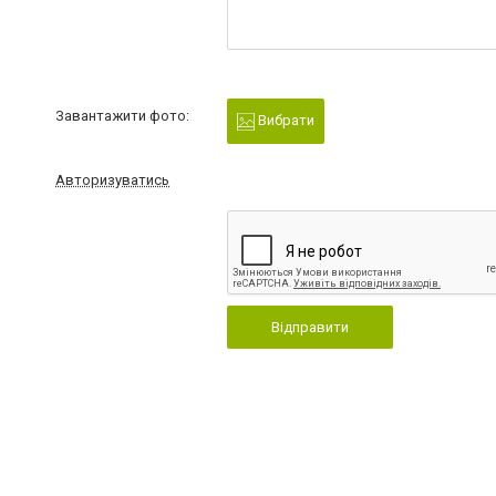
Завантажити фото:
Вибрати
Авторизуватись
Відправити