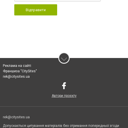
Відправити
Реклама на сайті
Франшиза "CitySites"
rek@citysites.ua
Автори проєкту
rek@citysites.ua
Допускається цитування матеріалів без отримання попередньої згоди