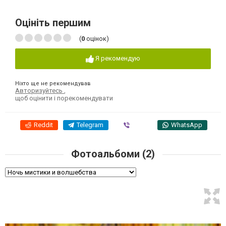
Оцініть першим
(
0
оцінок)
Я рекомендую
Ніхто ще не рекомендував
Авторизуйтесь
,
щоб оцінити і порекомендувати
Reddit
Telegram
Viber
WhatsApp
Фотоальбоми (2)