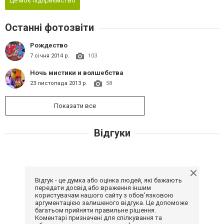
Це моє підприємство
Останні фотозвіти
Рождество
7 січня 2014 р.
103
Ночь мистики и волшебства
23 листопада 2013 р.
58
Показати все
Відгуки
Відгук - це думка або оцінка людей, які бажають
передати досвід або враження іншим
користувачам нашого сайту з обов'язковою
аргументацією залишеного відгука. Це допоможе
багатьом прийняти правильне рішення.
Коментарі призначені для спілкування та