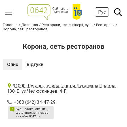
Рус
Головна
Дозвілля
Ресторани, кафе, піцерії, суші
Ресторани
Корона, сеть ресторанов
Корона, сеть ресторанов
Опис
Відгуки
91000, Луганск, улица Газеты Луганская Правда,
130-Б, ул.Челюскинцев, 4-Г
+380 (642) 34-47-29
Будь ласка, скажіть,
що дізналися номер
на сайті 0642.ua