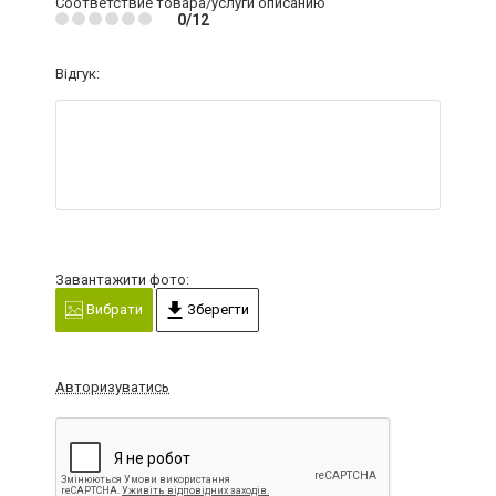
Соответствие товара/услуги описанию
0/12
Відгук:
Завантажити фото:
Вибрати
Зберегти
Авторизуватись