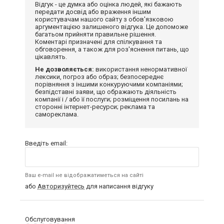
Відгук - це думка або оцінка людей, які бажають
передати досвід або враження іншим
користувачам нашого сайту з обов'язковою
аргументацією залишеного відгука. Це допоможе
багатьом прийняти правильне рішення.
Коментарі призначені для спілкування та
обговорення, а також для роз'яснення питань, що
цікавлять.
Не дозволяється:
використання ненормативної
лексики, погроз або образ; безпосереднє
порівняння з іншими конкуруючими компаніями;
безпідставні заяви, що ображають діяльність
компанії і / або її послуги; розміщення посилань на
сторонні інтернет-ресурси; реклама та
самореклама.
Введіть email:
Ваш e-mail не відображатиметься на сайті
або
Авторизуйтесь
для написання відгуку
Обслуговування