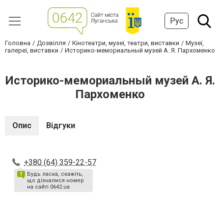
Рус
Головна
Дозвілля
Кінотеатри, музеї, театри, виставки
Музеї,
галереї, виставки
Историко-мемориальный музей А. Я. Пархоменко
Историко-мемориальный музей А. Я.
Пархоменко
Опис
Відгуки
+380 (64) 359-22-57
Будь ласка, скажіть,
що дізналися номер
на сайті 0642.ua