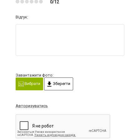
0/12
Відгук:
Завантажити фото:
Вибрати
Зберегти
Авторизуватись