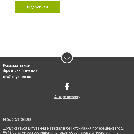
Відправити
Реклама на сайті
Франшиза "CitySites"
rek@citysites.ua
Автори проєкту
rek@citysites.ua
Допускається цитування матеріалів без отримання попередньої згоди
0642.ua за умови розміщення в тексті обов'язкового посилання на