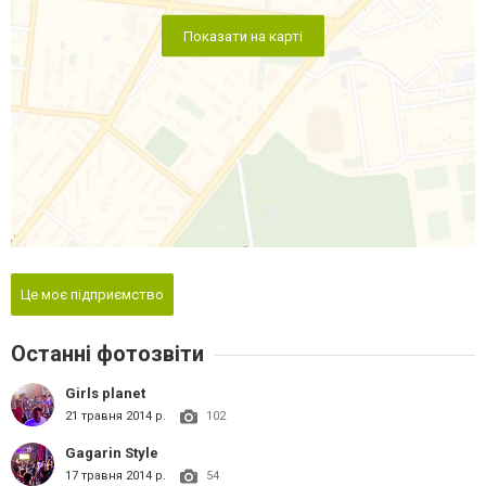
Показати на карті
Це моє підприємство
Останні фотозвіти
Girls planet
21 травня 2014 р.
102
Gagarin Style
17 травня 2014 р.
54