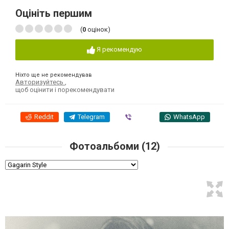
Оцініть першим
(
0
оцінок)
Я рекомендую
Ніхто ще не рекомендував
Авторизуйтесь
,
щоб оцінити і порекомендувати
Reddit
Telegram
Viber
WhatsApp
Фотоальбоми (12)