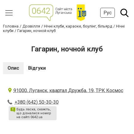
Рус
Головна
Дозвілля
Нічні клуби, караоке, боулінг, більярд
Нічні
клуби
Гагарин, ночной клуб
Гагарин, ночной клуб
Опис
Відгуки
91000, Луганск, квартал Дружба, 19, ТРК Космос
+380 (642) 50-30-30
Будь ласка, скажіть,
що дізналися номер
на сайті 0642.ua