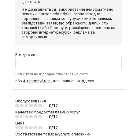
цікавлять.
Не дозволяється:
використання ненормативної
лексики, погроз або образ; безпосереднє
порівняння з іншими конкуруючими компаніями;
безпідставні заяви, що ображають діяльність
компанії і / або її послуги; розміщення посилань на
сторонні інтернет-ресурси; реклама та
самореклама.
Введіть email:
Ваш e-mail не відображатиметься на сайті
або
Авторизуйтесь
для написання відгуку
Обслуговування
0/12
Качество предоставляемых услуг
0/12
Цена
0/12
Соответствие товара/услуги описанию