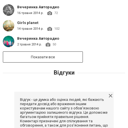
Вечеринка Авторадио
16 травня 2014 р.
72
Girls planet
14 травня 2014 р.
102
Вечеринка Авторадио
2 травня 2014 р.
50
Показати все
Відгуки
Відгук - це думка або оцінка людей, які бажають
передати досвід або враження іншим
користувачам нашого сайту з обов'язковою
аргументацією залишеного відгука. Це допоможе
багатьом прийняти правильне рішення.
Коментарі призначені для спілкування та
обговорення, а також для роз'яснення питань, що