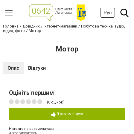
Рус
Головна
Довідник
Інтернет-магазини
Побутова техніка, аудіо,
відео, фото
Мотор
Мотор
Опис
Відгуки
Оцініть першим
(
0
оцінок)
Я рекомендую
Ніхто ще не рекомендував
Авторизуйтесь
,