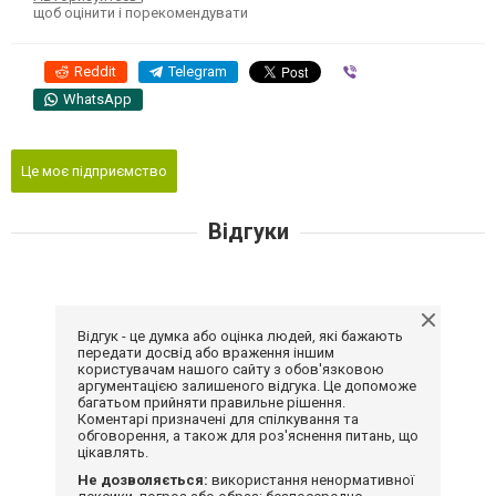
щоб оцінити і порекомендувати
Reddit
Telegram
Viber
WhatsApp
Це моє підприємство
Відгуки
Відгук - це думка або оцінка людей, які бажають
передати досвід або враження іншим
користувачам нашого сайту з обов'язковою
аргументацією залишеного відгука. Це допоможе
багатьом прийняти правильне рішення.
Коментарі призначені для спілкування та
обговорення, а також для роз'яснення питань, що
цікавлять.
Не дозволяється:
використання ненормативної