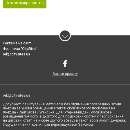
Це моє підприємство
Реклама на сайті
Франшиза "CitySites"
rek@citysites.ua
Автори проєкту
rek@citysites.ua
Допускається цитування матеріалів без отримання попередньої згоди
0642.ua за умови розміщення в тексті обов'язкового посилання на
0642.ua - Сайт міста Луганська. Для інтернет-видань обов'язкове
розміщення прямого, відкритого для пошукових систем гіперпосилання
на цитовані статті не нижче другого абзацу в тексті або в якості джерела.
Порушення виняткових прав переслідується Законом.