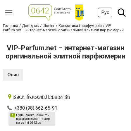
Рус
Головна
Довідник
Шопінг
Косметика і парфумерія
VIP-
Parfum.net – интернет-магазин оригинальной элитной парфюмерии
VIP-Parfum.net – интернет-магазин
оригинальной элитной парфюмерии
Опис
Киев, бульвар Перова, 36
+380 (98) 662-65-91
Будь ласка, скажіть,
що дізналися номер
на сайті 0642.ua