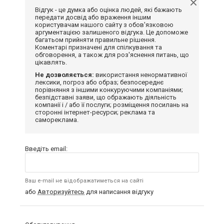
Відгук - це думка або оцінка людей, які бажають
передати досвід або враження іншим
користувачам нашого сайту з обов'язковою
аргументацією залишеного відгука. Це допоможе
багатьом прийняти правильне рішення.
Коментарі призначені для спілкування та
обговорення, а також для роз'яснення питань, що
цікавлять.
Не дозволяється:
використання ненормативної
лексики, погроз або образ; безпосереднє
порівняння з іншими конкуруючими компаніями;
безпідставні заяви, що ображають діяльність
компанії і / або її послуги; розміщення посилань на
сторонні інтернет-ресурси; реклама та
самореклама.
Введіть email:
Ваш e-mail не відображатиметься на сайті
або
Авторизуйтесь
для написання відгуку