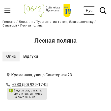
Рус
Головна
Дозвілля
Турагентства, готелі, бази відпочинку
Санаторії
Лесная поляна
Лесная поляна
Опис
Відгуки
Кременная, улица Санаторная 23
+380 (50) 929-17-05
Будь ласка, скажіть,
що дізналися номер
на сайті 0642.ua