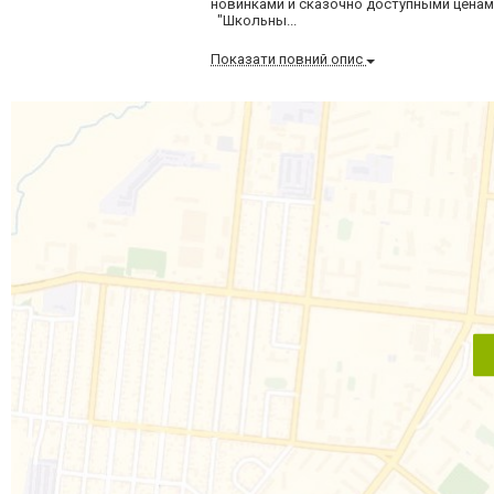
новинками и сказочно доступными ценам
"Школьны...
Показати повний опис