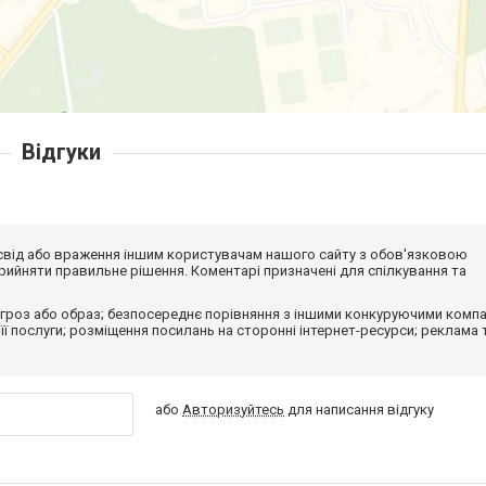
Відгуки
досвід або враження іншим користувачам нашого сайту з обов'язковою
ийняти правильне рішення. Коментарі призначені для спілкування та
гроз або образ; безпосереднє порівняння з іншими конкуруючими компа
 її послуги; розміщення посилань на сторонні інтернет-ресурси; реклама 
або
Авторизуйтесь
для написання відгуку