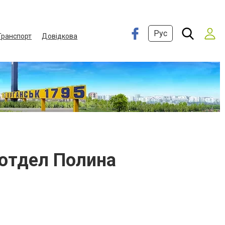
Рус
Транспорт
Довідкова
 отдел Полина