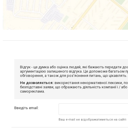
Відгук - це думка або оцінка людей, які бажають передати 
аргументацією залишеного відгука. Це допоможе багатьом пр
обговорення, а також для роз'яснення питань, що цікавлять.
Не дозволяється:
використання ненормативної лексики, по
безпідставні заяви, що ображають діяльність компанії і / або
самореклама.
Введіть email:
Ваш e-mail не відображатиметься на сайті