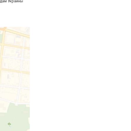
одам Украины