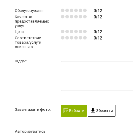
Обслуговування
0/12
Качество
0/12
предоставляемых
услуг
Цена
0/12
Соответствие
0/12
товара/услуги
описанию
Відгук:
Завантажити фото:
Вибрати
Зберегти
Авторизуватись