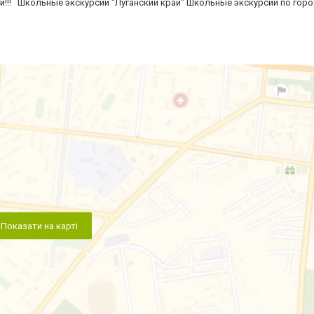
и!!! Школьные экскурсии "Луганский край" Школьные экскурсии по гор
Показати на карті