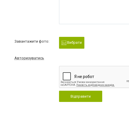
Завантажити фото:
Вибрати
Авторизуватись
Відправити