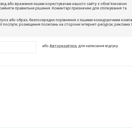
досвід або враження іншим користувачам нашого сайту з обов'язковою
ийняти правильне рішення. Коментарі призначені для спілкування та
гроз або образ; безпосереднє порівняння з іншими конкуруючими компа
 її послуги; розміщення посилань на сторонні інтернет-ресурси; реклама 
або
Авторизуйтесь
для написання відгуку