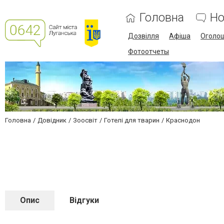
Головна
Но
Дозвілля
Афіша
Оголо
Фотоотчеты
Головна
Довідник
Зоосвіт
Готелі для тварин
Краснодон
Опис
Відгуки