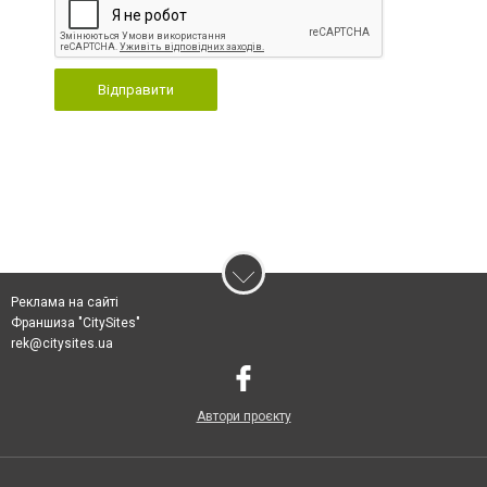
Відправити
Реклама на сайті
Франшиза "CitySites"
rek@citysites.ua
Автори проєкту