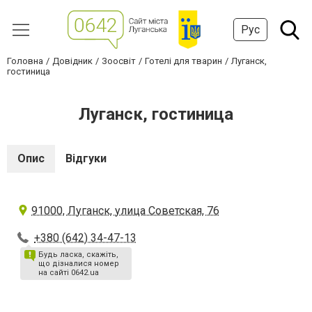
Рус
Головна
Довідник
Зоосвіт
Готелі для тварин
Луганск,
гостиница
Луганск, гостиница
Опис
Відгуки
91000, Луганск, улица Советская, 76
+380 (642) 34-47-13
Будь ласка, скажіть,
що дізналися номер
на сайті 0642.ua