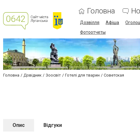
Головна
Но
Дозвілля
Афіша
Оголо
Фотоотчеты
Головна
Довідник
Зоосвіт
Готелі для тварин
Советская
Опис
Відгуки