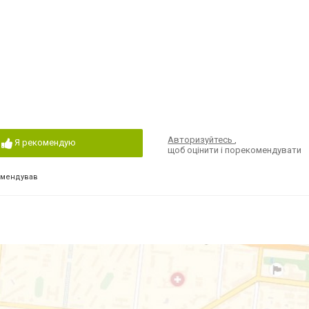
Авторизуйтесь
,
Я рекомендую
щоб оцінити і порекомендувати
омендував