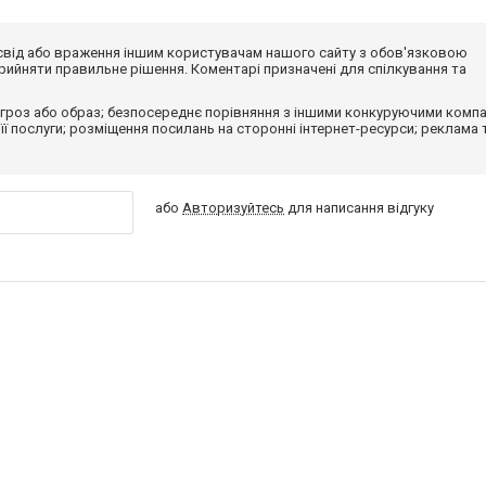
досвід або враження іншим користувачам нашого сайту з обов'язковою
ийняти правильне рішення. Коментарі призначені для спілкування та
гроз або образ; безпосереднє порівняння з іншими конкуруючими компа
 її послуги; розміщення посилань на сторонні інтернет-ресурси; реклама 
або
Авторизуйтесь
для написання відгуку