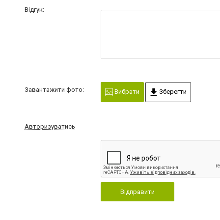
Відгук:
Завантажити фото:
Вибрати
Зберегти
Авторизуватись
Відправити