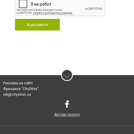
Відправити
Реклама на сайті
Франшиза "CitySites"
rek@citysites.ua
Автори проєкту