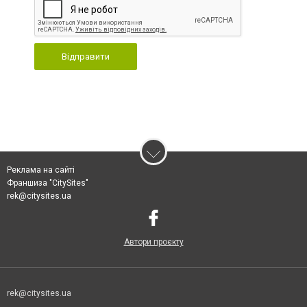
Відправити
Реклама на сайті
Франшиза "CitySites"
rek@citysites.ua
Автори проєкту
rek@citysites.ua