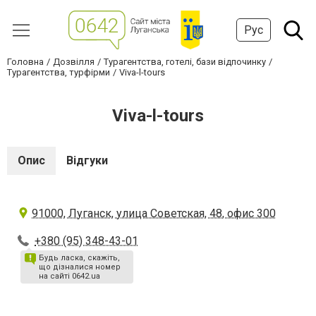
Рус
Головна
Дозвілля
Турагентства, готелі, бази відпочинку
Турагентства, турфірми
Viva-l-tours
Viva-l-tours
Опис
Відгуки
91000, Луганск, улица Советская, 48, офис 300
+380 (95) 348-43-01
Будь ласка, скажіть,
що дізналися номер
на сайті 0642.ua