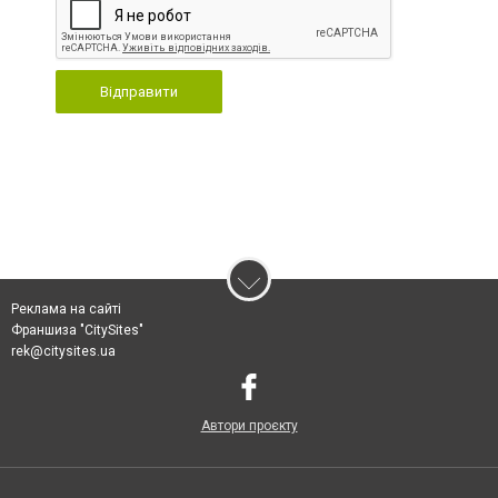
Відправити
Реклама на сайті
Франшиза "CitySites"
rek@citysites.ua
Автори проєкту