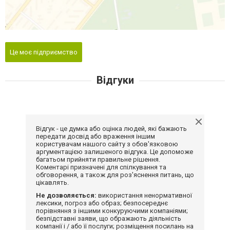
Це моє підприємство
Відгуки
Відгук - це думка або оцінка людей, які бажають
передати досвід або враження іншим
користувачам нашого сайту з обов'язковою
аргументацією залишеного відгука. Це допоможе
багатьом прийняти правильне рішення.
Коментарі призначені для спілкування та
обговорення, а також для роз'яснення питань, що
цікавлять.
Не дозволяється:
використання ненормативної
лексики, погроз або образ; безпосереднє
порівняння з іншими конкуруючими компаніями;
безпідставні заяви, що ображають діяльність
компанії і / або її послуги; розміщення посилань на