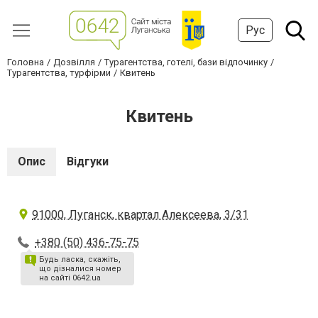
Рус
Головна
Дозвілля
Турагентства, готелі, бази відпочинку
Турагентства, турфірми
Квитень
Квитень
Опис
Відгуки
91000, Луганск, квартал Алексеева, 3/31
+380 (50) 436-75-75
Будь ласка, скажіть,
що дізналися номер
на сайті 0642.ua