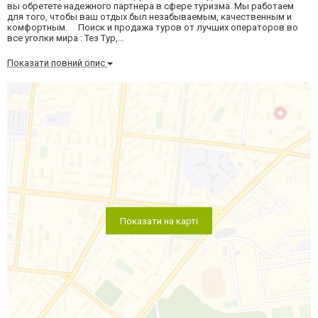
вы обретете надежного партнера в сфере туризма. Мы работаем
для того, чтобы ваш отдых был незабываемым, качественным и
комфортным. Поиск и продажа туров от лучших операторов во
все уголки мира : Тез Тур,...
Показати повний опис
Показати на карті