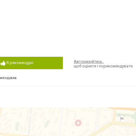
Авторизуйтесь
,
Я рекомендую
щоб оцінити і порекомендувати
омендував