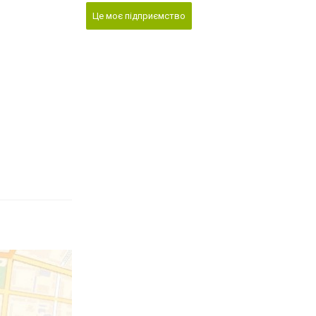
Це моє підприємство