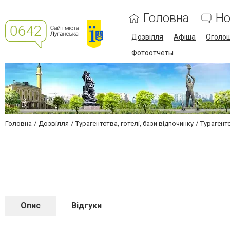
Головна
Но
Дозвілля
Афіша
Оголо
Фотоотчеты
Головна
Дозвілля
Турагентства, готелі, бази відпочинку
Турагент
Опис
Відгуки