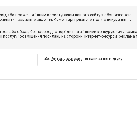
досвід або враження іншим користувачам нашого сайту з обов'язковою
ийняти правильне рішення. Коментарі призначені для спілкування та
гроз або образ; безпосереднє порівняння з іншими конкуруючими компа
 її послуги; розміщення посилань на сторонні інтернет-ресурси; реклама 
або
Авторизуйтесь
для написання відгуку