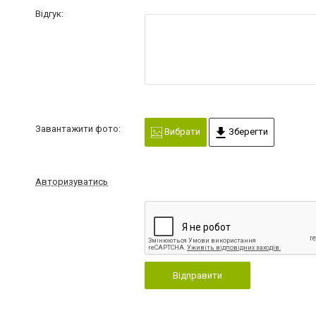
Відгук:
Завантажити фото:
Вибрати
Зберегти
Авторизуватись
Відправити