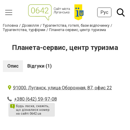
Рус
Головна
Дозвілля
Турагентства, готелі, бази відпочинку
Турагентства, турфірми
Планета-сервис, центр туризма
Планета-сервис, центр туризма
Опис
Відгуки (1)
91000, Луганск, улица Оборонная, 87, офис 22
+380 (642) 59-97-08
Будь ласка, скажіть,
що дізналися номер
на сайті 0642.ua