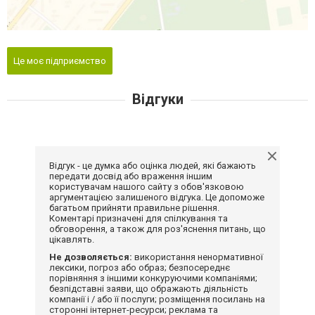
Це моє підприємство
Відгуки
Відгук - це думка або оцінка людей, які бажають
передати досвід або враження іншим
користувачам нашого сайту з обов'язковою
аргументацією залишеного відгука. Це допоможе
багатьом прийняти правильне рішення.
Коментарі призначені для спілкування та
обговорення, а також для роз'яснення питань, що
цікавлять.
Не дозволяється:
використання ненормативної
лексики, погроз або образ; безпосереднє
порівняння з іншими конкуруючими компаніями;
безпідставні заяви, що ображають діяльність
компанії і / або її послуги; розміщення посилань на
сторонні інтернет-ресурси; реклама та