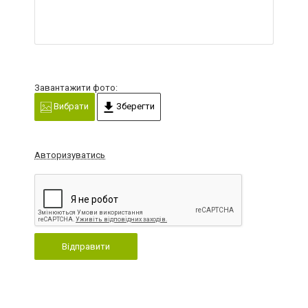
Завантажити фото:
Вибрати
Зберегти
Авторизуватись
Відправити