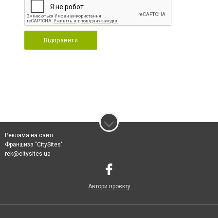
Відправити
Реклама на сайті
Франшиза "CitySites"
rek@citysites.ua
Автори проєкту