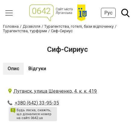
Рус
Головна
Дозвілля
Турагентства, готелі, бази відпочинку
Турагентства, турфірми
Сиф-Сириус
Сиф-Сириус
Опис
Відгуки
Луганск, улица Шевченко, 4, к. к. 419
+380 (642) 33-95-35
Будь ласка, скажіть,
що дізналися номер
на сайті 0642.ua