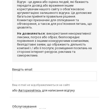
Відгук - це думка або оцінка людей, які бажають
передати досвід або враження іншим
користувачам нашого сайту з обов'язковою
аргументацією залишеного відгука. Це допоможе
багатьом прийняти правильне рішення.
Коментарі призначені для спілкування та
обговорення, а також для роз'яснення питань, що
цікавлять.
Не дозволяється:
використання ненормативної
лексики, погроз або образ; безпосереднє
порівняння з іншими конкуруючими компаніями;
безпідставні заяви, що ображають діяльність
компанії і / або її послуги; розміщення посилань на
сторонні інтернет-ресурси; реклама та
самореклама.
Введіть email:
Ваш e-mail не відображатиметься на сайті
або
Авторизуйтесь
для написання відгуку
Обслуговування