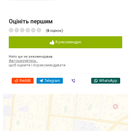
Оцініть першим
(
0
оцінок)
Я рекомендую
Ніхто ще не рекомендував
Авторизуйтесь
,
щоб оцінити і порекомендувати
Reddit
Telegram
Viber
WhatsApp