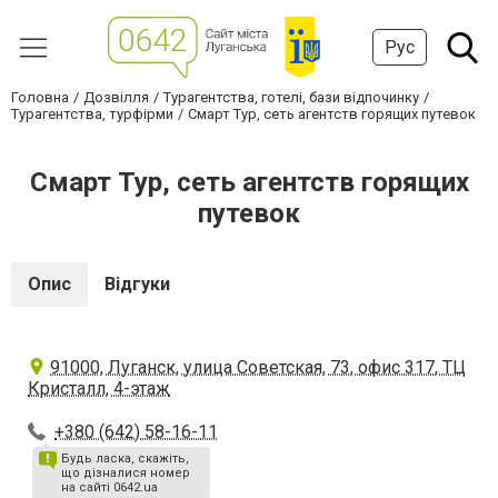
Рус
Головна
Дозвілля
Турагентства, готелі, бази відпочинку
Турагентства, турфірми
Смарт Тур, сеть агентств горящих путевок
Смарт Тур, сеть агентств горящих
путевок
Опис
Відгуки
91000, Луганск, улица Советская, 73, офис 317, ТЦ
Кристалл, 4-этаж
+380 (642) 58-16-11
Будь ласка, скажіть,
що дізналися номер
на сайті 0642.ua