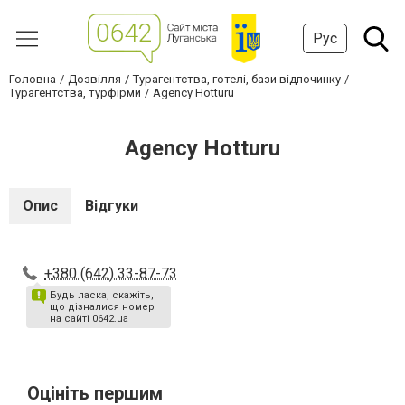
Рус
Головна
Дозвілля
Турагентства, готелі, бази відпочинку
Турагентства, турфірми
Agency Hotturu
Agency Hotturu
Опис
Відгуки
+380 (642) 33-87-73
Будь ласка, скажіть,
що дізналися номер
на сайті 0642.ua
Оцініть першим