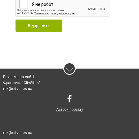
Відправити
Реклама на сайті
Франшиза "CitySites"
rek@citysites.ua
Автори проєкту
rek@citysites.ua