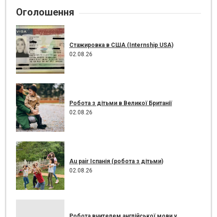
Оголошення
Стажировка в США (Internship USA)
02.08.26
Робота з дітьми в Великої Британії
02.08.26
Au pair Іспанія (робота з дітьми)
02.08.26
Робота вчителем англійської мови у