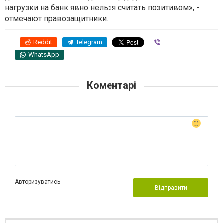
нагрузки на банк явно нельзя считать позитивом», -
отмечают правозащитники.
Reddit
Telegram
Viber
WhatsApp
Коментарі
Авторизуватись
Відправити