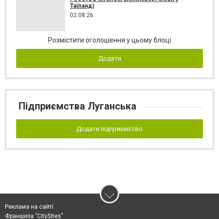
Таїланді
02.08.26
Розмістити оголошення у цьому блоці
Додати
Підприємства Луганська
Додати підприємство
Реклама на сайті
Франшиза "CitySites"