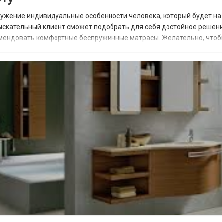
ружение индивидуальные особенности человека, который будет на
ыскательный клиент сможет подобрать для себя достойное решени
омендовать комфортные беспружинные матрасы. Желательно, что
ии. Он может быть природного или искусствен...