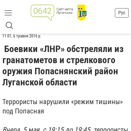
Рус
11:01, 6 травня 2016 р.
Боевики «ЛНР» обстреляли из
гранатометов и стрелкового
оружия Попаснянский район
Луганской области
Террористы нарушили «режим тишины»
под Попасная
Вчера, 5 мая, с 19:15 до 19:45, террористы