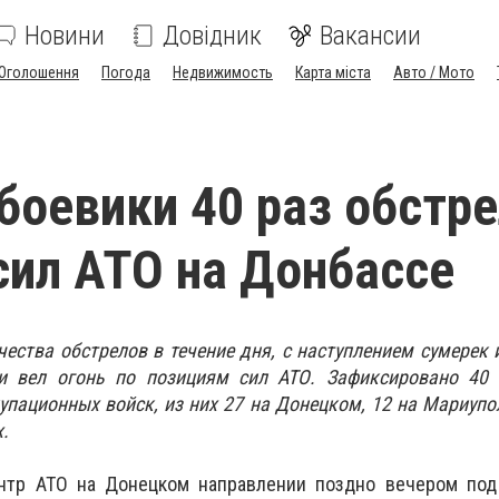
Новини
Довідник
Вакансии
Оголошення
Погода
Недвижимость
Карта міста
Авто / Мото
 боевики 40 раз обстр
сил АТО на Донбассе
ества обстрелов в течение дня, с наступлением сумерек 
и вел огонь по позициям сил АТО. Зафиксировано 40 
упационных войск, из них 27 на Донецком, 12 на Мариупо
.
ентр АТО на Донецком направлении поздно вечером по