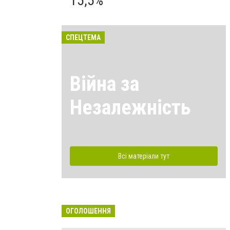
15,5%
СПЕЦТЕМА
Війна за
Незалежність
Всі матеріали тут
ОГОЛОШЕННЯ