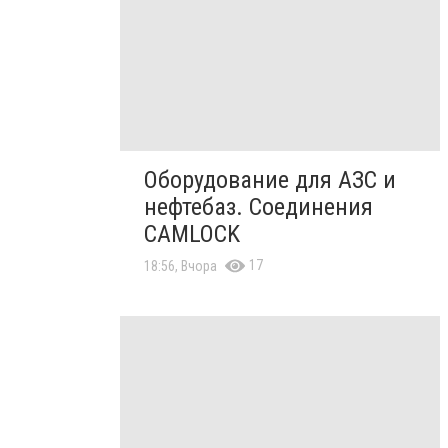
Оборудование для АЗС и
нефтебаз. Соединения
CAMLOCK
17
18:56, Вчора