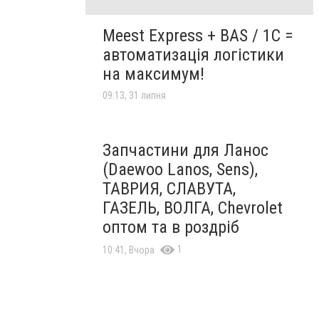
Meest Express + BAS / 1C =
автоматизація логістики
на максимум!
09:13, 31 липня
Запчастини для Ланос
(Daewoo Lanos, Sens),
ТАВРИЯ, СЛАВУТА,
ГАЗЕЛЬ, ВОЛГА, Chevrolet
оптом та в роздріб
1
10:41, Вчора