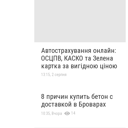
Автострахування онлайн:
ОСЦПВ, КАСКО та Зелена
картка за вигідною ціною
13:15, 2 серпня
8 причин купить бетон с
доставкой в Броварах
14
10:35, Вчора