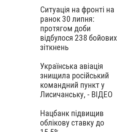
Ситуація на фронті на
ранок 30 липня:
протягом доби
відбулося 238 бойових
зіткнень
Українська авіація
знищила російський
командний пункт у
Лисичанську, - ВІДЕО
Нацбанк підвищив
облікову ставку до