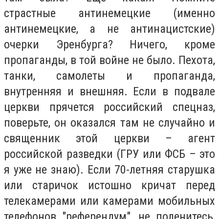
страстные антинемецкие (именно
антинемецкие, а не антинацистские)
очерки Эренбурга? Ничего, кроме
пропаганды, в той войне не было. Пехота,
танки, самолеты и пропаганда,
внутренняя и внешняя. Если в подвале
церкви прячется российский спецназ,
поверьте, он оказался там не случайно и
священник этой церкви – агент
российской разведки (ГРУ или ФСБ – это
я уже не знаю). Если 70-летняя старушка
или старичок истошно кричат перед
телекамерами или камерами мобильных
телефонов "референдум", не поленитесь,