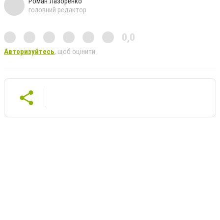
Роман Лазоренко
головний редактор
0,0
Авторизуйтесь
, щоб оцінити