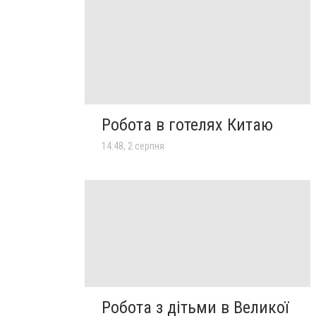
Робота в готелях Китаю
14:48, 2 серпня
Робота з дітьми в Великої