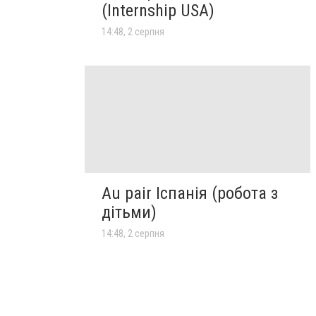
(Internship USA)
14:48, 2 серпня
Au pair Іспанія (робота з
дітьми)
14:48, 2 серпня