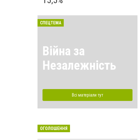
15,5%
СПЕЦТЕМА
Війна за
Незалежність
Всі матеріали тут
ОГОЛОШЕННЯ