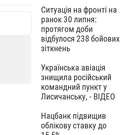
Ситуація на фронті на
ранок 30 липня:
протягом доби
відбулося 238 бойових
зіткнень
Українська авіація
знищила російський
командний пункт у
Лисичанську, - ВІДЕО
Нацбанк підвищив
облікову ставку до