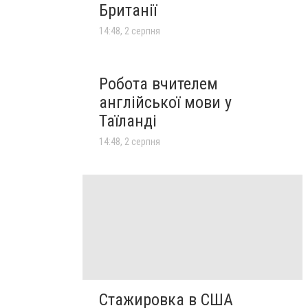
Британії
14:48, 2 серпня
Робота вчителем
англійської мови у
Таїланді
14:48, 2 серпня
Стажировка в США