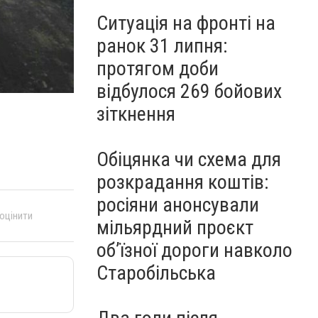
Ситуація на фронті на
ранок 31 липня:
протягом доби
відбулося 269 бойових
зіткнення
Обіцянка чи схема для
розкрадання коштів:
росіяни анонсували
 оцінити
мільярдний проєкт
об’їзної дороги навколо
Старобільська