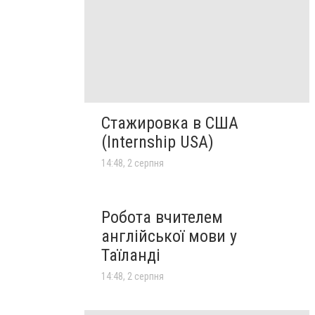
Стажировка в США
(Internship USA)
14:48, 2 серпня
Робота вчителем
англійської мови у
Таїланді
14:48, 2 серпня