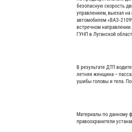
безопасную скорость дв
управлением, выехал на
автомобилем «ВАЗ-21099
встречном направлении.
ГУНП в Луганской област
В результате ДТП водите
летняя женщина – пасса
ушибы головы и тела. П
Материалы по данному ф
правоохранители устана