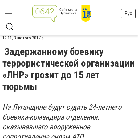
Рус
12:11, 3 лютого 2017 р.
Задержанному боевику
террористической организации
«ЛНР» грозит до 15 лет
тюрьмы
На Луганщине будут судить 24-летнего
боевика-командира отделения,
оказывавшего вооруженное
сопротивление силам АТО.