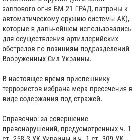
залпового огня БМ-21 ГРАД, патроны к
автоматическому оружию системы АК),
которые в дальнейшем использовались
для осуществления артиллерийских
обстрелов по позициям подразделений
Вооруженных Сил Украины.
В настоящее время приспешнику
террористов избрана мера пресечения в
виде содержания под стражей.
Справочно: за совершение
правонарушений, предусмотренных ч. 1
ст. 258-3 УК Украины и ч. 1 ст. 309 УК