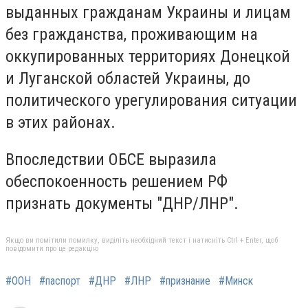
выданных гражданам Украины и лицам
без гражданства, проживающим на
оккупированных территориях Донецкой
и Луганской областей Украины, до
политического урегулирования ситуации
в этих районах.
Впоследствии ОБСЕ выразила
обеспокоенность решением РФ
признать документы "ДНР/ЛНР".
Якщо ви помітили помилку, виділіть необхідний текст і натисніть Ctrl + Enter, щоб
повідомити про це редакцію
#ООН
#паспорт
#ДНР
#ЛНР
#признание
#Минск