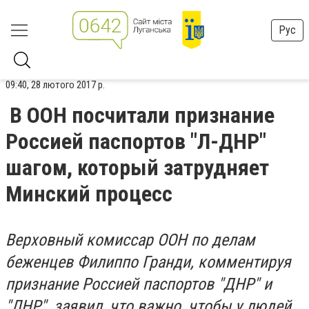
Рус
09:40, 28 лютого 2017 р.
В ООН посчитали признание
Россией паспортов "Л-ДНР"
шагом, который затрудняет
Минский процесс
Верховный комиссар ООН по делам
беженцев Филиппо Гранди, комментируя
признание Россией паспортов "ДНР" и
"ЛНР", заявил, что важно, чтобы у людей