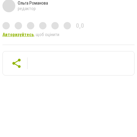
Ольга Романова
редактор
0,0
Авторизуйтесь
, щоб оцінити