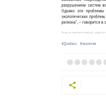
разрушением систем во
Однако эти проблемы 
экологических проблем,
региона", — говорится в о
Якщо ви помітили помилку, виділіть нео
#Донбасс
#экология