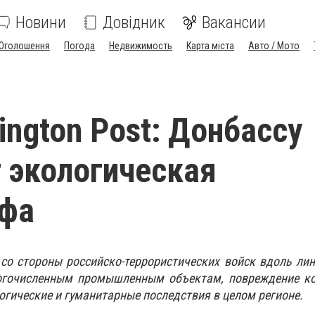
Новини
Довідник
Вакансии
Оголошення
Погода
Недвижимость
Карта міста
Авто / Мото
ington Post: Донбассу
 экологическая
офа
со стороны российско-террористических войск вдоль ли
огочисленным промышленным объектам, повреждение к
огические и гуманитарные последствия в целом регионе.