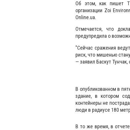
Об этом, как пишет T
организации Zoi Enviro
Online.ua.
Отмечается, что докл
предупредила о возможн
"Сейчас сражения ведут
риск, что мишенью стан
— заявил Баскут Тунчак
В опубликованном в пят
здание, в котором сод
контейнеры не пострада
люди в радиусе 180 мет
В то же время, в отчет