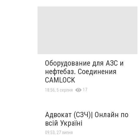
Оборудование для АЗС и
нефтебаз. Соединения
CAMLOCK
17
18:56, 5 серпня
Адвокат (СЗЧ)| Онлайн по
всій Україні
09:53, 27 липня