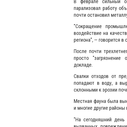
В феврале сильный об
парализовал работу объ
почти остановил металл
"Сокращение промышле
воздействие на качеств
региона", — говорится в 
После почти трехлетне
просто "загрязнение
докладе.
Свалки отходов от пре
попадают в воду, а вы
склонными к эрозии поч
Местная фауна была вын
и многие другие районы
"На сегодняшний день 
вызванных повреждени