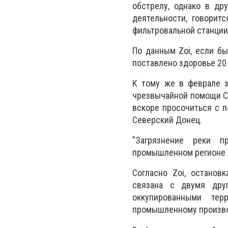
обстрелу, однако в др
деятельности, говорит
фильтровальной станции
По данным Zoi, если бы
поставлено здоровье 20
К тому же в феврале з
чрезвычайной помощи Ст
вскоре просочиться с п
Северский Донец.
"Загрязнение реки п
промышленном регионе Е
Согласно Zoi, останов
связана с двумя друг
оккупированными тер
промышленному произво