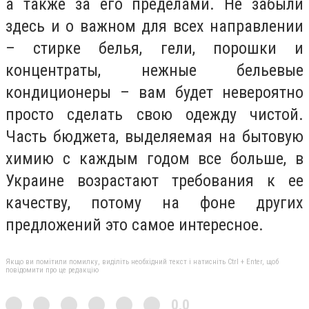
а также за его пределами. Не забыли
здесь и о важном для всех направлении
– стирке белья, гели, порошки и
концентраты, нежные бельевые
кондиционеры – вам будет невероятно
просто сделать свою одежду чистой.
Часть бюджета, выделяемая на бытовую
химию с каждым годом все больше, в
Украине возрастают требования к ее
качеству, потому на фоне других
предложений это самое интересное.
Якщо ви помітили помилку, виділіть необхідний текст і натисніть Ctrl + Enter, щоб
повідомити про це редакцію
0,0