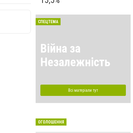
15,5%
СПЕЦТЕМА
Війна за
Незалежність
Всі матеріали тут
ОГОЛОШЕННЯ