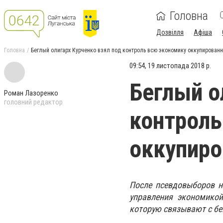
Головна
Дозвілля
Афіша
Головна
Беглый олигарх Курченко взял под контроль всю экономику оккупирован
09:54, 19 листопада 2018 р.
Беглый о
Роман Лазоренко
головний редактор
контроль
оккупиро
После псевдовыборов н
управления экономикой
которую связывают с бе