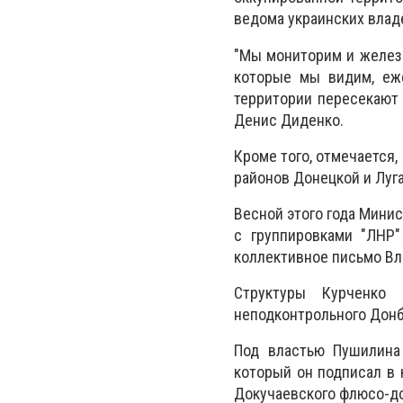
ведома украинских влад
"Мы мониторим и желез
которые мы видим, еже
территории пересекают 
Денис Диденко.
Кроме того, отмечается
районов Донецкой и Луга
Весной этого года Мини
с группировками "ЛНР
коллективное письмо Вл
Структуры Курченко 
неподконтрольного Донб
Под властью Пушилина 
который он подписал в 
Докучаевского флюсо-до