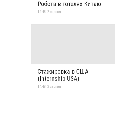
Робота в готелях Китаю
14:48, 2 серпня
Стажировка в США
(Internship USA)
14:48, 2 серпня