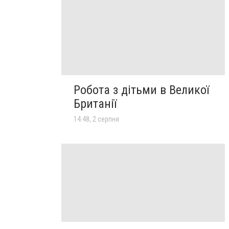
Робота з дітьми в Великої
Британії
14:48, 2 серпня