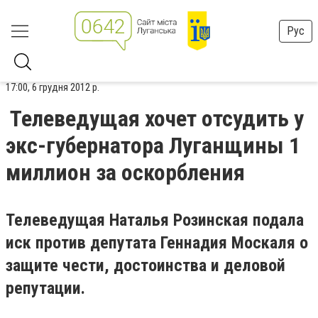
Рус
17:00, 6 грудня 2012 р.
Телеведущая хочет отсудить у
экс-губернатора Луганщины 1
миллион за оскорбления
Телеведущая Наталья Розинская п
одала
иск против депутата Геннадия Москаля о
защите чести, достоинства и деловой
репутации.