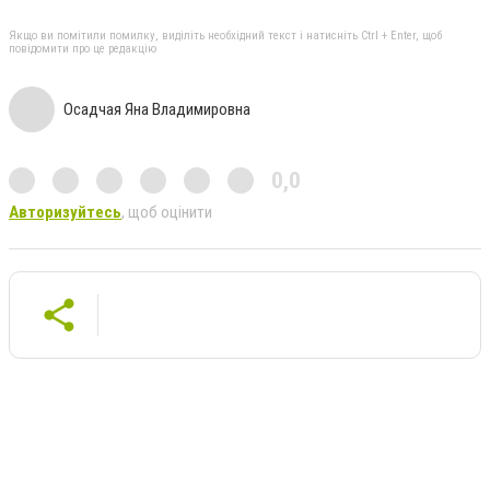
Якщо ви помітили помилку, виділіть необхідний текст і натисніть Ctrl + Enter, щоб
повідомити про це редакцію
Осадчая Яна Владимировна
0,0
Авторизуйтесь
, щоб оцінити