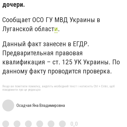
дочери.
Сообщает ОСО ГУ МВД Украины в
Луганской област
и
.
Данный факт занесен в ЕГДР.
Предварительная правовая
квалификация – ст. 125 УК Украины. По
данному факту проводится проверка.
Якщо ви помітили помилку, виділіть необхідний текст і натисніть Ctrl + Enter, щоб
повідомити про це редакцію
Осадчая Яна Владимировна
0,0