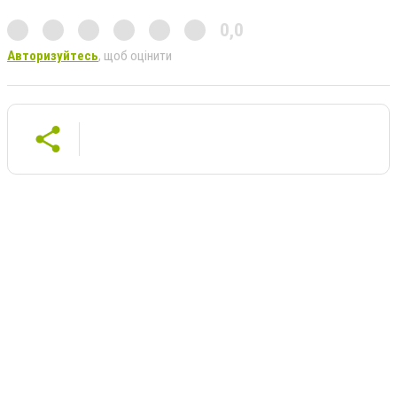
0,0
Авторизуйтесь
, щоб оцінити