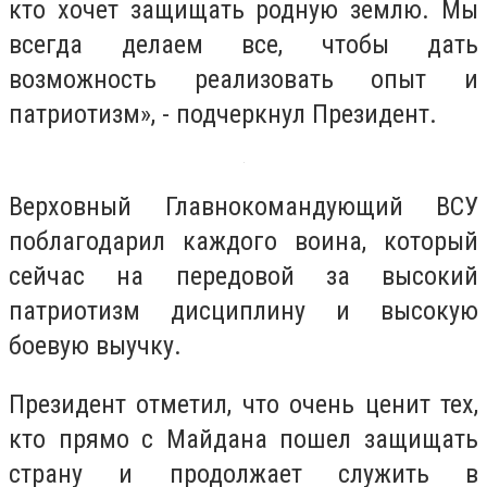
кто хочет защищать родную землю. Мы
всегда делаем все, чтобы дать
возможность реализовать опыт и
патриотизм», - подчеркнул Президент.
Верховный Главнокомандующий ВСУ
поблагодарил каждого воина, который
сейчас на передовой за высокий
патриотизм дисциплину и высокую
боевую выучку.
Президент отметил, что очень ценит тех,
кто прямо с Майдана пошел защищать
страну и продолжает служить в