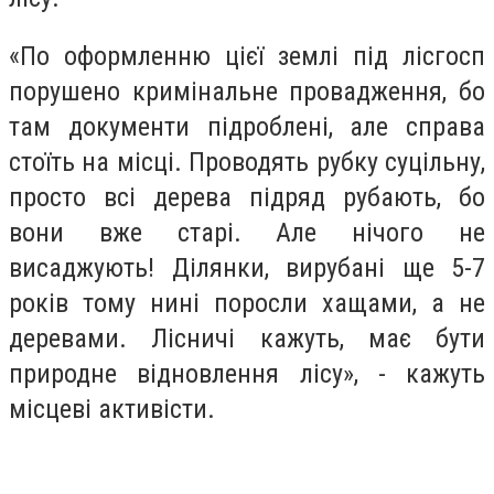
«По оформленню цієї землі під лісгосп
порушено кримінальне провадження, бо
там документи підроблені, але справа
стоїть на місці. Проводять рубку суцільну,
просто всі дерева підряд рубають, бо
вони вже старі. Але нічого не
висаджують! Ділянки, вирубані ще 5-7
років тому нині поросли хащами, а не
деревами. Лісничі кажуть, має бути
природне відновлення лісу», - кажуть
місцеві активісти.