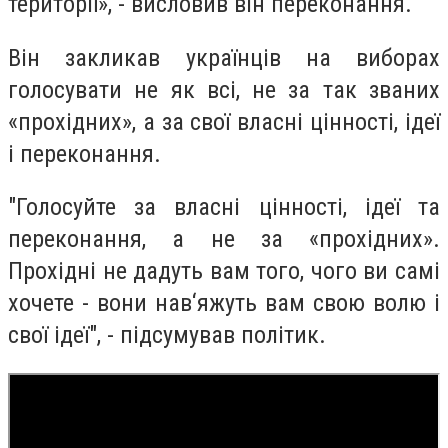
території», - висловив він переконання.
Він закликав українців на виборах
голосувати не як всі, не за так званих
«прохідних», а за свої власні цінності, ідеї
і переконання.
"Голосуйте за власні цінності, ідеї та
переконання, а не за «прохідних».
Прохідні не дадуть вам того, чого ви самі
хочете - вони нав‘яжуть вам свою волю і
свої ідеї", - підсумував політик.