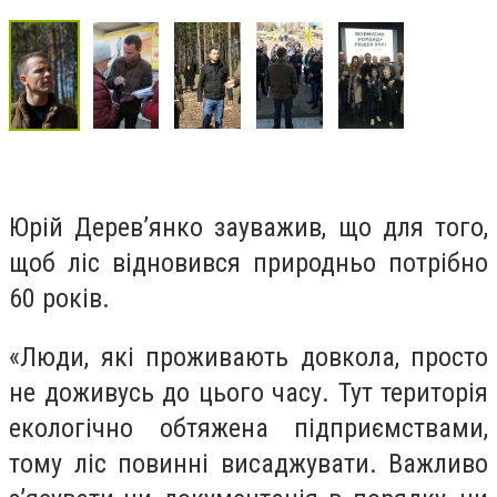
Юрій Дерев’янко зауважив, що для того,
щоб ліс відновився природньо потрібно
60 років.
«Люди, які проживають довкола, просто
не доживусь до цього часу. Тут територія
екологічно обтяжена підприємствами,
тому ліс повинні висаджувати. Важливо