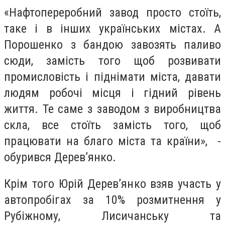
«Нафтопереробний завод просто стоїть,
таке і в інших українських містах. А
Порошенко з бандою завозять паливо
сюди, замість того щоб розвивати
промисловість і піднімати міста, давати
людям робочі місця і гідний рівень
життя. Те саме з заводом з виробництва
скла, все стоїть замість того, щоб
працювати на благо міста та країни», -
обурився Дерев’янко.
Крім того Юрій Дерев’янко взяв участь у
автопробігах за 10% розмитнення у
Рубіжному, Лисичанську та