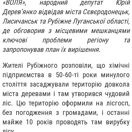
«ВОЛЯ», народний депутат Юрій
Дерев’янко відвідав міста Сєвєродонецьк,
Лисичанськ та Рубіжне Луганської області,
де обговорив з місцевими мешканцями
ключові проблеми регіону та
запропонував план їх вирішення.
Жителі Рубіжного розповіли, що хімічні
підприємства в 50-60-ті роки минулого
століття засаджували територію довкола
міста деревами і там утворився чудовий
ліс. Цю територію оформили на лісгосп,
без погодження з громадами, і останні
майже 10 років проводять там вирубку
лісу.