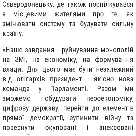
Сєверодонецьку, де також поспілкувався
з місцевими жителями про те, як
змінювати систему та будувати сильну
країну.
«Наше завдання - руйнування монополій
на ЗМІ, на економіку, на формування
влади. Для цього має бути незалежний
від олігархів президент і якісно нова
команда у Парламенті. Разом ми
зможемо побудувати неооекономіку,
цифрову державу, перейти до елементів
прямої демократії, зупинити війну та
повернути окуповані і анексовані