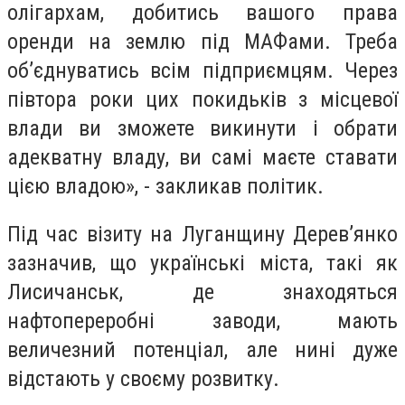
олігархам, добитись вашого права
оренди на землю під МАФами. Треба
об’єднуватись всім підприємцям. Через
півтора роки цих покидьків з місцевої
влади ви зможете викинути і обрати
адекватну владу, ви самі маєте ставати
цією владою», - закликав політик.
Під час візиту на Луганщину Дерев’янко
зазначив, що українські міста, такі як
Лисичанськ, де знаходяться
нафтопереробні заводи, мають
величезний потенціал, але нині дуже
відстають у своєму розвитку.