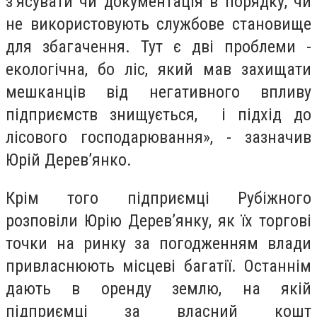
з’ясувати чи документація в порядку, чи
не використовують службове становище
для збагачення. Тут є дві проблеми -
екологічна, бо ліс, який мав захищати
мешканців від негативного впливу
підприємств знищується, і підхід до
лісового господарювання», - зазначив
Юрій Дерев’янко.
Крім того підприємці Рубіжного
розповіли Юрію Дерев’янку, як їх торгові
точки на ринку за погодженням влади
привласнюють місцеві багатії. Останнім
дають в оренду землю, на якій
підприємці за власний кошт