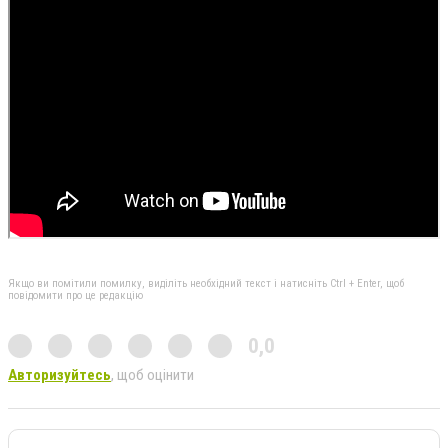
Якщо ви помітили помилку, виділіть необхідний текст і натисніть Ctrl + Enter, щоб
повідомити про це редакцію
0,0
Авторизуйтесь
, щоб оцінити