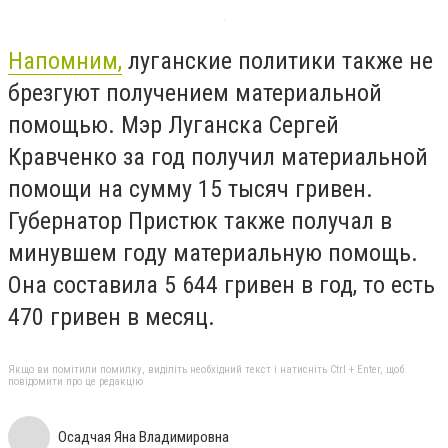
Напомним,
луганские политики также не
брезгуют получением материальной
помощью. Мэр Луганска Сергей
Кравченко за год получил материальной
помощи на сумму 15 тысяч гривен.
Губернатор Пристюк также получал в
минувшем году материальную помощь.
Она составила 5 644 гривен в год, то есть
470 гривен в месяц.
Якщо ви помітили помилку, виділіть необхідний текст і натисніть Ctrl + Enter, щоб
повідомити про це редакцію
Осадчая Яна Владимировна