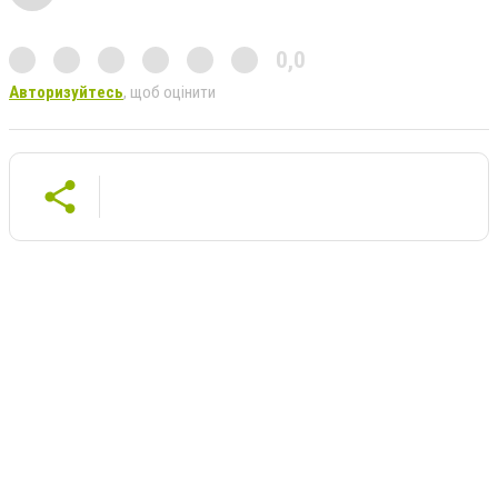
0,0
Авторизуйтесь
, щоб оцінити