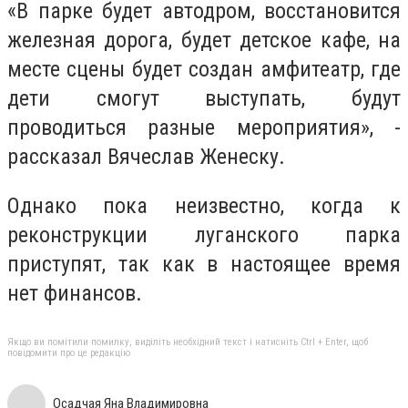
«В парке будет автодром, восстановится
железная дорога, будет детское кафе, на
месте сцены будет создан амфитеатр, где
дети смогут выступать, будут
проводиться разные мероприятия», -
рассказал Вячеслав Женеску.
Однако пока неизвестно, когда к
реконструкции луганского парка
приступят, так как в настоящее время
нет финансов.
Якщо ви помітили помилку, виділіть необхідний текст і натисніть Ctrl + Enter, щоб
повідомити про це редакцію
Осадчая Яна Владимировна