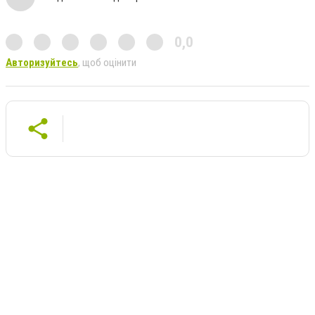
0,0
Авторизуйтесь
, щоб оцінити