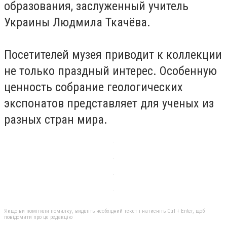
образования, заслуженный учитель
Украины Людмила Ткачёва.
Посетителей музея приводит к коллекции
не только праздный интерес. Особенную
ценность собрание геологических
экспонатов представляет для ученых из
разных стран мира.
Якщо ви помітили помилку, виділіть необхідний текст і натисніть Ctrl + Enter, щоб
повідомити про це редакцію