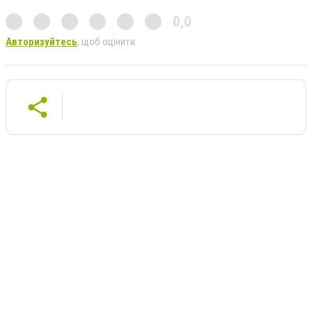
0,0
Авторизуйтесь
, щоб оцінити