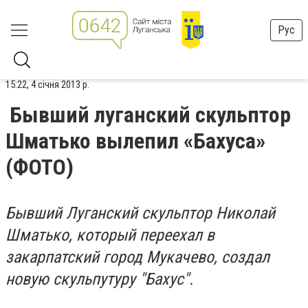
Рус
15:22, 4 січня 2013 р.
Бывший луганский скульптор
Шматько вылепил «Бахуса»
(ФОТО)
Бывший Луганский скульптор Николай
Шматько, который переехал в
закарпатский город Мукачево, создал
новую скульпутуру "Бахус".