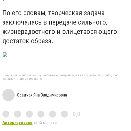
По его словам, творческая задача
заключалась в передаче сильного,
жизнерадостного и олицетворяющего
достаток образа.
Якщо ви помітили помилку, виділіть необхідний текст і натисніть Ctrl + Enter, щоб
повідомити про це редакцію
Осадчая Яна Владимировна
0,0
Авторизуйтесь
, щоб оцінити