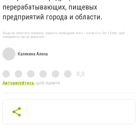
перерабатывающих, пищевых
предприятий города и области.
Якщо ви помітили помилку, виділіть необхідний текст і натисніть Ctrl + Enter, щоб
повідомити про це редакцію
Калякина Алена
0,0
Авторизуйтесь
, щоб оцінити