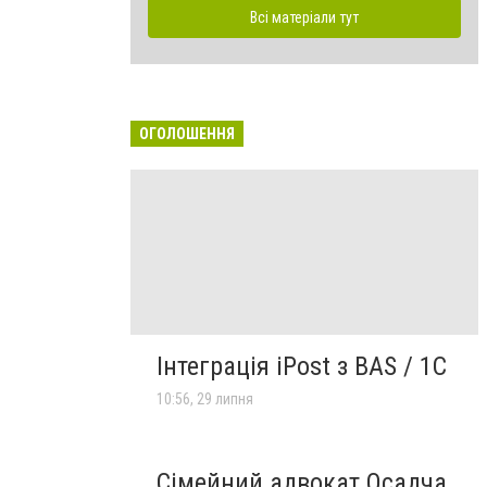
Всі матеріали тут
ОГОЛОШЕННЯ
Інтеграція iPost з BAS / 1С
10:56, 29 липня
Сімейний адвокат Осадча