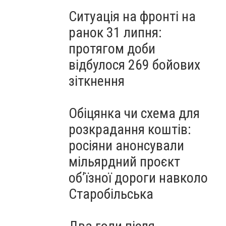
Ситуація на фронті на
ранок 31 липня:
протягом доби
відбулося 269 бойових
зіткнення
Обіцянка чи схема для
розкрадання коштів:
росіяни анонсували
мільярдний проєкт
об’їзної дороги навколо
Старобільська