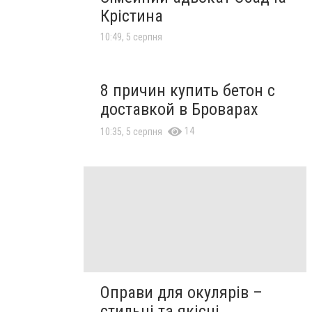
Крістина
10:49, 5 серпня
8 причин купить бетон с
доставкой в Броварах
14
10:35, 5 серпня
Оправи для окулярів –
стильні та якісні