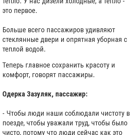
тепло.
У нас дизели холодные, а тепло -
это первое.
Больше всего пассажиров удивляют
стеклянные двери и опрятная уборная с
теплой водой.
Теперь главное сохранить красоту и
комфорт, говорят пассажиры.
Одерка Зазуляк, пассажир:
- Чтобы люди наши соблюдали чистоту в
поезде, чтобы уважали труд, чтобы было
чисто, потому что люди сейчас как это