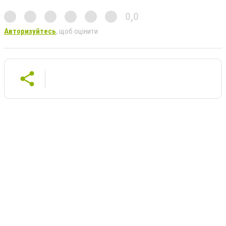
0,0
Авторизуйтесь
, щоб оцінити