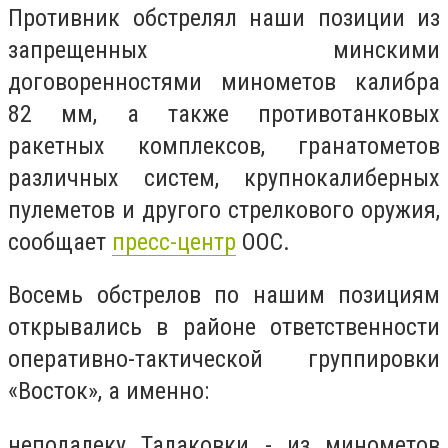
Противник обстрелял наши позиции из
запрещенных минскими
договоренностями минометов калибра
82 мм, а также противотанковых
ракетных комплексов, гранатометов
различных систем, крупнокалиберных
пулеметов и другого стрелкового оружия,
сообщает
пресс-центр
ООС.
Восемь обстрелов по нашим позициям
открывались в районе ответственности
оперативно-тактической группировки
«Восток», а именно:
неподалеку Талаковки - из минометов